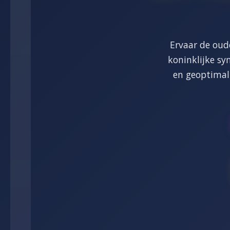
Ervaar de oud
koninklijke sy
en geoptimali