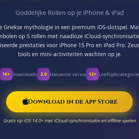
Goddelijke Rollen op je iPhone & iPad
e Griekse mythologie in een premium iOS-slotspel. Ma
mbolen op 5 rollen met naadloze iCloud-synchronisatie,
seerde prestaties voor iPhone 15 Pro en iPad Pro. Ze
tools en mini-activiteiten wachten op je.
Downloads
Nieuwste versie
Leeftijdscategorie
1K+
2.0
12+
Download in de App Store
Gratis op iOS 14.0+ met iCloud-synchronisatie en offline spelen