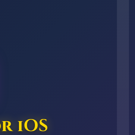
r iOS