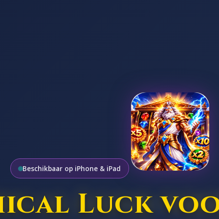
Beschikbaar op iPhone & iPad
ical Luck voo