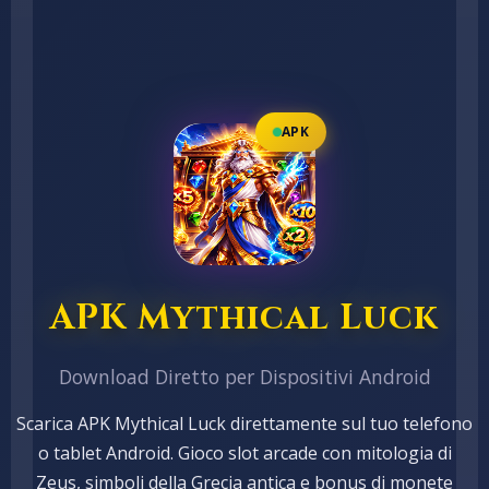
APK
APK Mythical Luck
Download Diretto per Dispositivi Android
Scarica APK Mythical Luck direttamente sul tuo telefono
o tablet Android. Gioco slot arcade con mitologia di
Zeus, simboli della Grecia antica e bonus di monete