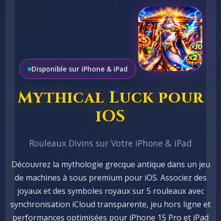
Disponible sur iPhone & iPad
Mythical Luck pour
iOS
Rouleaux Divins sur Votre iPhone & iPad
Découvrez la mythologie grecque antique dans un jeu
de machines à sous premium pour iOS. Associez des
joyaux et des symboles royaux sur 5 rouleaux avec
synchronisation iCloud transparente, jeu hors ligne et
performances optimisées pour iPhone 15 Pro et iPad