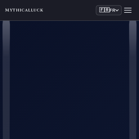
Mythicalluck
🇫🇷
FR