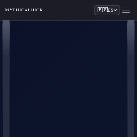
Mythicalluck
🇪🇸
ES